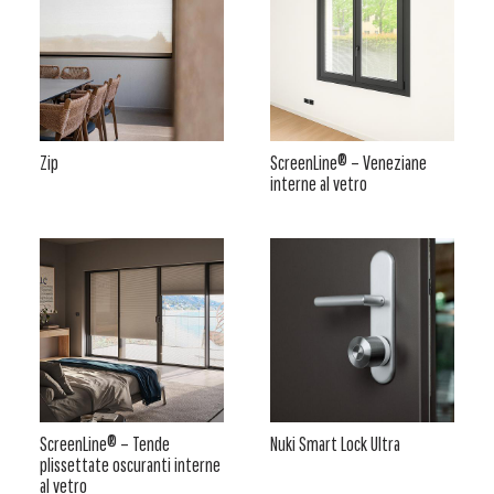
Zip
ScreenLine® – Veneziane
interne al vetro
ScreenLine® – Tende
Nuki Smart Lock Ultra
plissettate oscuranti interne
al vetro