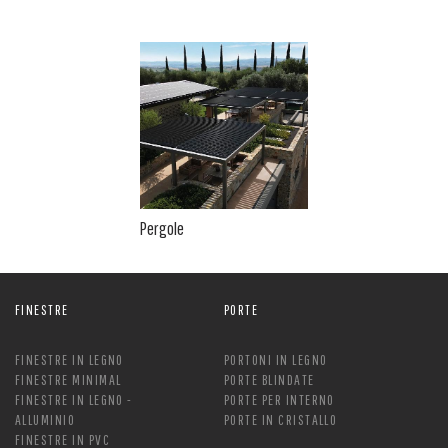
Pergole
FINESTRE
PORTE
FINESTRE IN LEGNO
PORTONI IN LEGNO
FINESTRE MINIMAL
PORTE BLINDATE
FINESTRE IN LEGNO -
PORTE PER INTERNO
ALLUMINIO
PORTE IN CRISTALLO
FINESTRE IN PVC