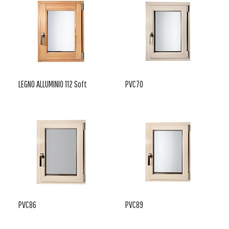
LEGNO ALLUMINIO 112 Soft
PVC70
PVC86
PVC89