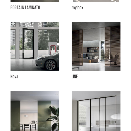
PORTA IN LAMINATO
my box
Nova
LINE