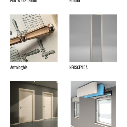
PORTA RASOMURO
Ghidini
Antologhia
NEOSCENICA