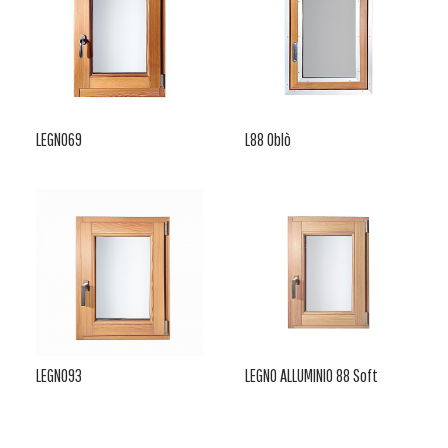
LEGNO69
L88 Oblò
LEGNO93
LEGNO ALLUMINIO 88 Soft