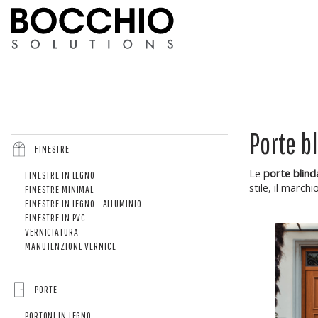
Porte b
FINESTRE
Le
porte blind
FINESTRE IN LEGNO
stile, il marchi
FINESTRE MINIMAL
FINESTRE IN LEGNO - ALLUMINIO
FINESTRE IN PVC
VERNICIATURA
MANUTENZIONE VERNICE
PORTE
PORTONI IN LEGNO