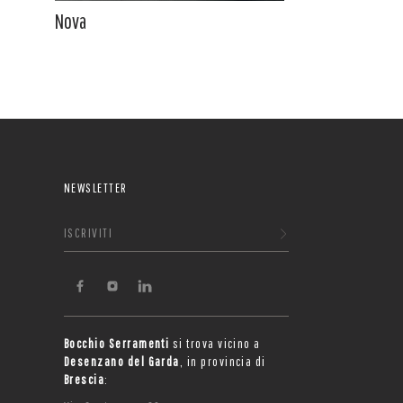
Nova
NEWSLETTER
ISCRIVITI
Bocchio Serramenti
si trova vicino a
Desenzano del Garda
, in provincia di
Brescia
: