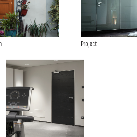
n
Project