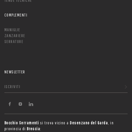
TENDE TECNICHE
COMPLEMENTI
MANIGLIE
ZANZARIERE
SERRATURE
NEWSLETTER
ISCRIVITI
Bocchio Serramenti
si trova vicino a
Desenzano del Garda
, in
provincia di
Brescia
: