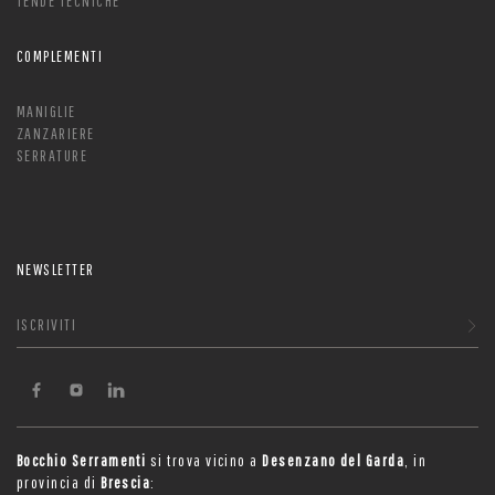
TENDE TECNICHE
COMPLEMENTI
MANIGLIE
ZANZARIERE
SERRATURE
NEWSLETTER
ISCRIVITI
Bocchio Serramenti
si trova vicino a
Desenzano del Garda
, in
provincia di
Brescia
: