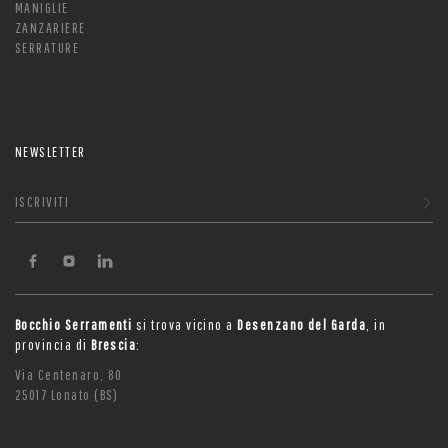
MANIGLIE
ZANZARIERE
SERRATURE
NEWSLETTER
ISCRIVITI
Bocchio Serramenti
si trova vicino a
Desenzano del Garda
, in
provincia di
Brescia
:
Via Centenaro, 80
25017 Lonato (BS)