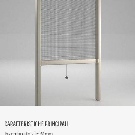
CARATTERISTICHE PRINCIPALI
Ingombro totale: 51mm