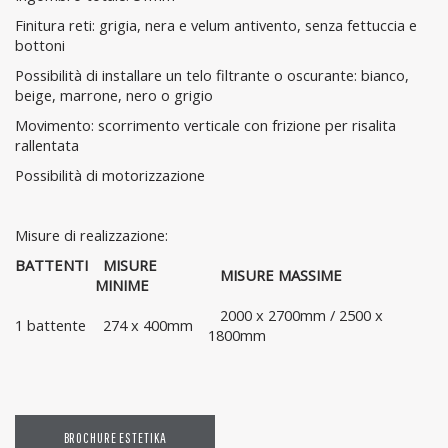
Finitura reti: grigia, nera e velum antivento, senza fettuccia e
bottoni
Possibilità di installare un telo filtrante o oscurante: bianco,
beige, marrone, nero o grigio
Movimento: scorrimento verticale con frizione per risalita
rallentata
Possibilità di motorizzazione
Misure di realizzazione:
BATTENTI
MISURE
MISURE MASSIME
MINIME
2000 x 2700mm / 2500 x
1 battente
274 x 400mm
1800mm
BROCHURE ESTETIKA