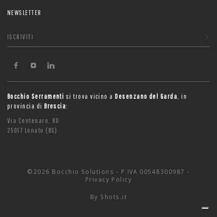
NEWSLETTER
ISCRIVITI
Bocchio Serramenti
si trova vicino a
Desenzano del Garda
, in
provincia di
Brescia
:
Via Centenaro, 80
25017 Lonato (BS)
©2026 Bocchio Solutions - P.IVA 00548300987 -
Privacy Policy
By
Shots.it