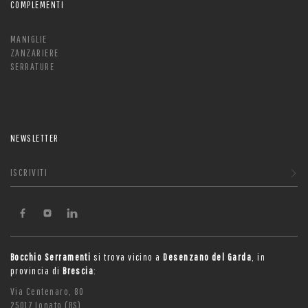
COMPLEMENTI
MANIGLIE
ZANZARIERE
SERRATURE
NEWSLETTER
ISCRIVITI
Bocchio Serramenti
si trova vicino a
Desenzano del Garda
, in
provincia di
Brescia
:
Via Centenaro, 80
25017 Lonato (BS)