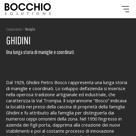
Complementi >
Maniglie
GHIDINI
Una lunga storia di maniglie e coordinati
Dal 1929, Ghidini Pietro Bosco rappresenta una lunga storia
di maniglie e coordinati. Lo sviluppo dell’azienda si inserisce
nella operosa tradizione artigianale ed industriale, che
caratterizza la Val Trompia. Il soprannome “Bosco” indicava
la località nei pressi della cascina di proprietà della famiglia
Ghidini e fu attribuito alla famiglia per distinguerla dai
numerosi ceppi omonimi della zona. Nel 1950 l’ingresso in
azienda dei figli porta, dapprima alla creazione dei nuovi
stabilimenti e poi al costante processo di innovazione