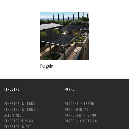
Pergole
FINESTRE
PORTE
FINESTRE IN LEGNO
PORTONI IN LEGNO
FINESTRE IN LEGNO -
PORTE BLINDATE
ALLUMINIO
PORTE PER INTERNO
FINESTRE MINIMAL
PORTE IN CRISTALLO
FINESTRE IN PVC