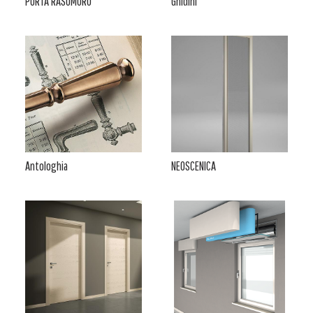
PORTA RASOMURO
Ghidini
Antologhia
NEOSCENICA