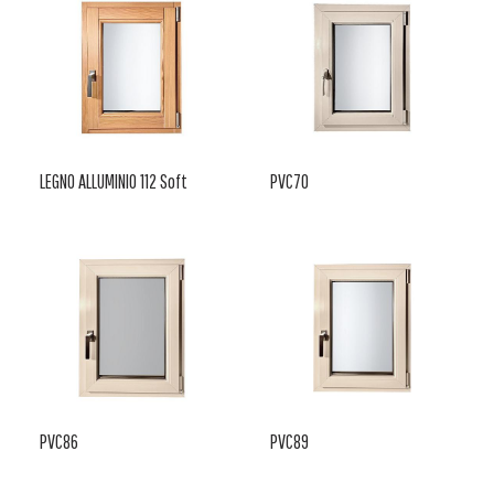
LEGNO ALLUMINIO 112 Soft
PVC70
PVC86
PVC89