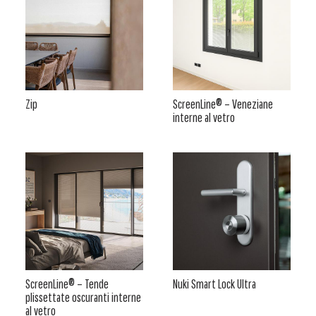
Zip
ScreenLine® – Veneziane
interne al vetro
ScreenLine® – Tende
Nuki Smart Lock Ultra
plissettate oscuranti interne
al vetro