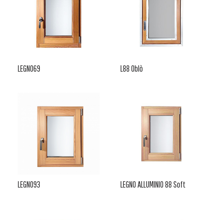
LEGNO69
L88 Oblò
LEGNO93
LEGNO ALLUMINIO 88 Soft