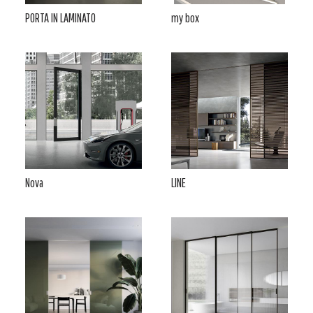
PORTA IN LAMINATO
my box
Nova
LINE