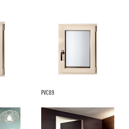
PVC89