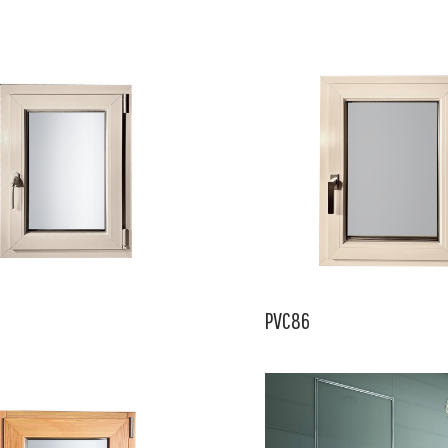
PVC86