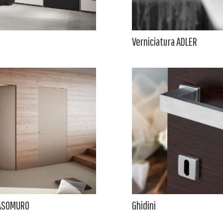
Verniciatura ADLER
ASOMURO
Ghidini