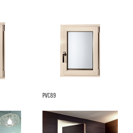
PVC89