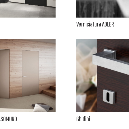
Verniciatura ADLER
ASOMURO
Ghidini