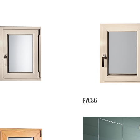
PVC86