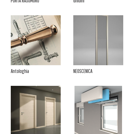
PORTA RASOMURO
Ghidini
Antologhia
NEOSCENICA