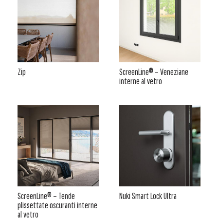
Zip
ScreenLine® – Veneziane
interne al vetro
ScreenLine® – Tende
Nuki Smart Lock Ultra
plissettate oscuranti interne
al vetro