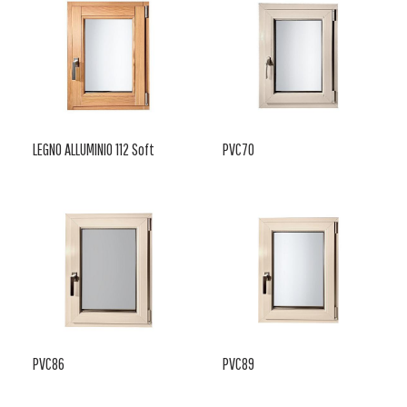
LEGNO ALLUMINIO 112 Soft
PVC70
PVC86
PVC89