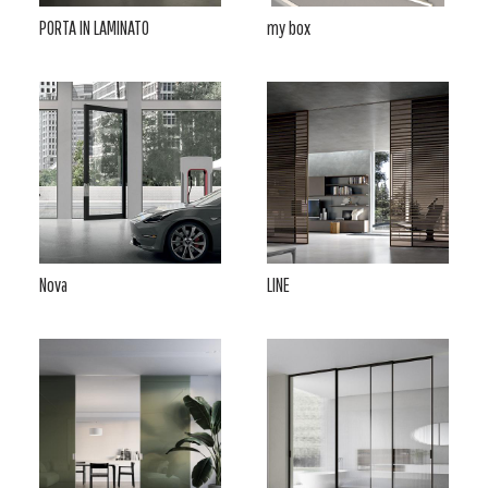
PORTA IN LAMINATO
my box
Nova
LINE