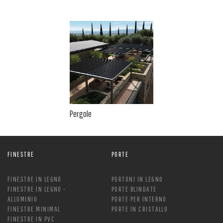
Pergole
FINESTRE
PORTE
FINESTRE IN LEGNO
PORTONI IN LEGNO
FINESTRE IN LEGNO -
PORTE BLINDATE
ALLUMINIO
PORTE PER INTERNO
FINESTRE MINIMAL
PORTE IN CRISTALLO
FINESTRE IN PVC