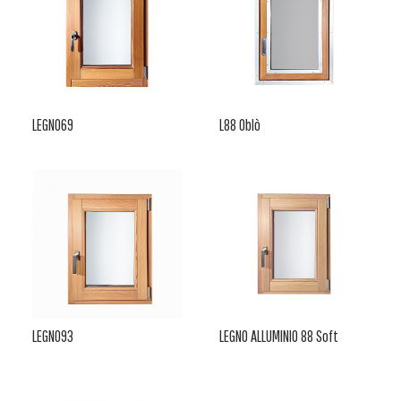
LEGNO69
L88 Oblò
LEGNO93
LEGNO ALLUMINIO 88 Soft