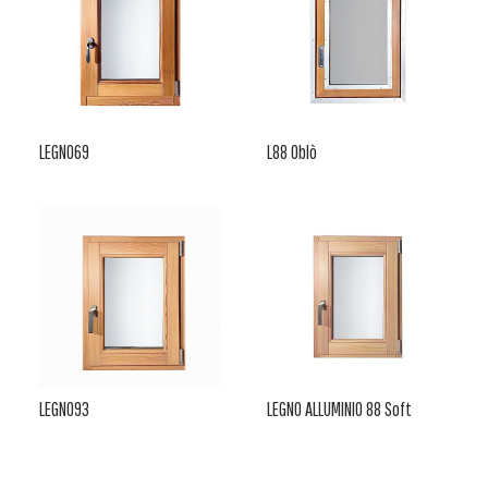
LEGNO69
L88 Oblò
LEGNO93
LEGNO ALLUMINIO 88 Soft