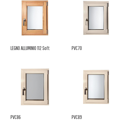
LEGNO ALLUMINIO 112 Soft
PVC70
PVC86
PVC89