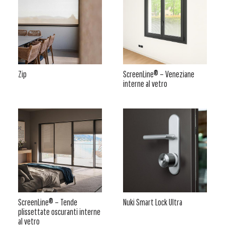
Zip
ScreenLine® – Veneziane
interne al vetro
ScreenLine® – Tende
Nuki Smart Lock Ultra
plissettate oscuranti interne
al vetro