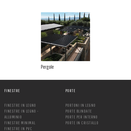
Pergole
FINESTRE
PORTE
FINESTRE IN LEGNO
PORTONI IN LEGNO
FINESTRE IN LEGNO -
PORTE BLINDATE
ALLUMINIO
PORTE PER INTERNO
FINESTRE MINIMAL
PORTE IN CRISTALLO
FINESTRE IN PVC