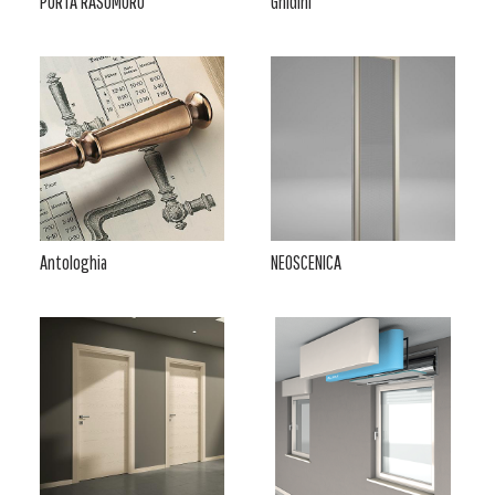
PORTA RASOMURO
Ghidini
Antologhia
NEOSCENICA