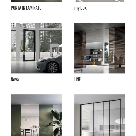
PORTA IN LAMINATO
my box
Nova
LINE