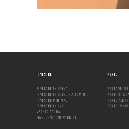
FINESTRE
PORTE
FINESTRE IN LEGNO
PORTONI IN 
FINESTRE IN LEGNO - ALLUMINIO
PORTE BLIND
FINESTRE MINIMAL
PORTE PER I
FINESTRE IN PVC
PORTE IN CR
VERNICIATURA
MANUTENZIONE VERNICE