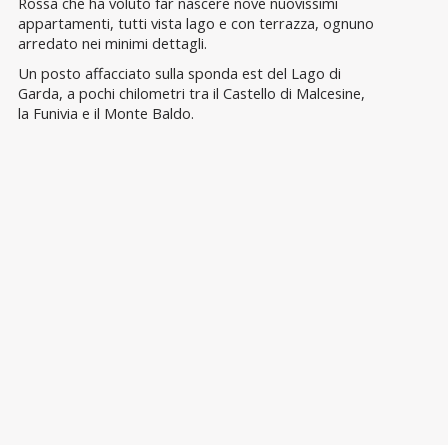
Rossa che ha voluto far nascere nove nuovissimi
appartamenti, tutti vista lago e con terrazza, ognuno
arredato nei minimi dettagli.
Un posto affacciato sulla sponda est del Lago di
Garda, a pochi chilometri tra il Castello di Malcesine,
la Funivia e il Monte Baldo.