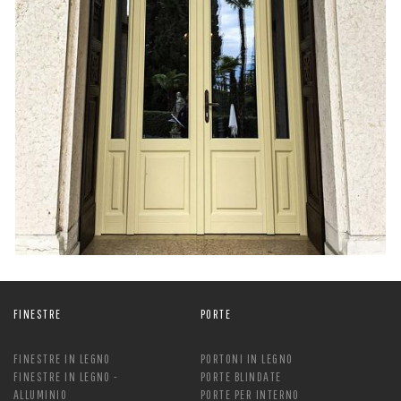
FINESTRE
PORTE
FINESTRE IN LEGNO
PORTONI IN LEGNO
FINESTRE IN LEGNO -
PORTE BLINDATE
ALLUMINIO
PORTE PER INTERNO