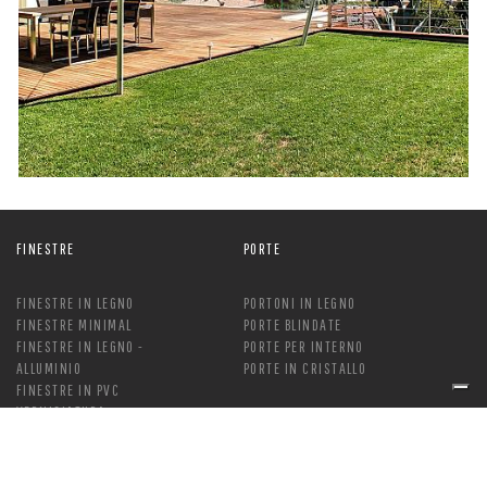
FINESTRE
PORTE
FINESTRE IN LEGNO
PORTONI IN LEGNO
FINESTRE MINIMAL
PORTE BLINDATE
FINESTRE IN LEGNO -
PORTE PER INTERNO
ALLUMINIO
PORTE IN CRISTALLO
FINESTRE IN PVC
VERNICIATURA
MANUTENZIONE VERNICE