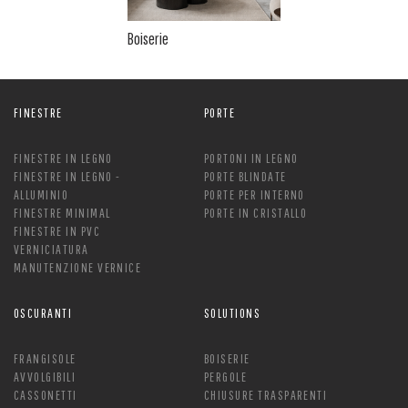
Boiserie
FINESTRE
PORTE
FINESTRE IN LEGNO
PORTONI IN LEGNO
FINESTRE IN LEGNO -
PORTE BLINDATE
ALLUMINIO
PORTE PER INTERNO
FINESTRE MINIMAL
PORTE IN CRISTALLO
FINESTRE IN PVC
VERNICIATURA
MANUTENZIONE VERNICE
OSCURANTI
SOLUTIONS
FRANGISOLE
BOISERIE
AVVOLGIBILI
PERGOLE
CASSONETTI
CHIUSURE TRASPARENTI