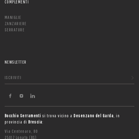
COMPLEMENTI
MANIGLIE
ZANZARIERE
SERRATURE
NEWSLETTER
ISCRIVITI
Bocchio Serramenti
si trova vicino a
Desenzano del Garda
, in
provincia di
Brescia
:
Via Centenaro, 80
25017 Lonato (BS)