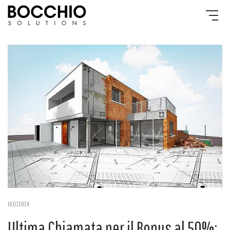
18.07.2024
Ultima Chiamata per il Bonus al 50%: