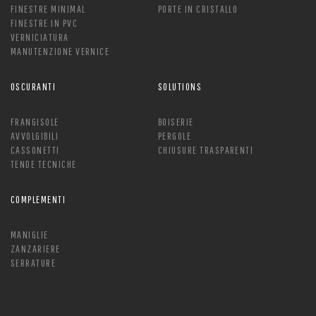
FINESTRE MINIMAL
PORTE IN CRISTALLO
FINESTRE IN PVC
VERNICIATURA
MANUTENZIONE VERNICE
OSCURANTI
SOLUTIONS
FRANGISOLE
BOISERIE
AVVOLGIBILI
PERGOLE
CASSONETTI
CHIUSURE TRASPARENTI
TENDE TECNICHE
COMPLEMENTI
MANIGLIE
ZANZARIERE
SERRATURE