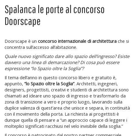
Spalanca le porte al concorso
Doorscape
Doorscape è un
concorso internazionale di architettura
che si
concentra sull’accesso all’abitazione.
Quale nuovo significato dare allo spazio dell’ingresso? Esiste
davvero una linea di demarcazione? Di cosa può essere
espressione “lo Spazio oltre la Soglia”?
Il tema dell’anno in questo concorso libero e gratuito è,
appunto,
“lo Spazio oltre la Soglia”
. Architetti, ingegneri,
designers, progettisti, creativi e studenti di architettura sono
chiamati ad ideare uno spazio di ingresso e trasformarlo da
zona di transizione a vero e proprio luogo, lavorando sulla
duplice valenza di quest’area che unisce e separa, in continuità
con il movimento della porta. La richiesta ai progettisti è
dunque quella di pensare a “un approccio capace di leggere i
molteplici significati racchiusi nel velo invisibile della soglia.”
Il concorso è patrocinato dal nostro partner commerciale