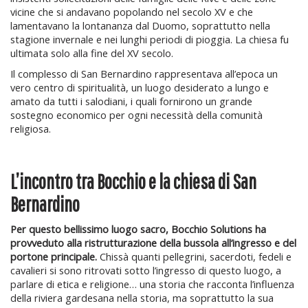
vicine che si andavano popolando nel secolo XV e che
lamentavano la lontananza dal Duomo, soprattutto nella
stagione invernale e nei lunghi periodi di pioggia. La chiesa fu
ultimata solo alla fine del XV secolo.
Il complesso di San Bernardino rappresentava all’epoca un
vero centro di spiritualità, un luogo desiderato a lungo e
amato da tutti i salodiani, i quali fornirono un grande
sostegno economico per ogni necessità della comunità
religiosa.
L’incontro tra Bocchio e la chiesa di San
Bernardino
Per questo bellissimo luogo sacro, Bocchio Solutions ha
provveduto alla ristrutturazione della bussola all’ingresso e del
portone principale.
Chissà quanti pellegrini, sacerdoti, fedeli e
cavalieri si sono ritrovati sotto l’ingresso di questo luogo, a
parlare di etica e religione… una storia che racconta l’influenza
della riviera gardesana nella storia, ma soprattutto la sua