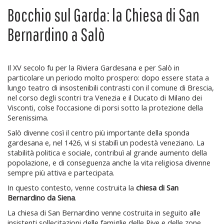
Bocchio sul Garda: la Chiesa di San
Bernardino a Salò
Il XV secolo fu per la Riviera Gardesana e per Salò in
particolare un periodo molto prospero: dopo essere stata a
lungo teatro di insostenibili contrasti con il comune di Brescia,
nel corso degli scontri tra Venezia e il Ducato di Milano dei
Visconti, colse l’occasione di porsi sotto la protezione della
Serenissima.
Salò divenne così il centro più importante della sponda
gardesana e, nel 1426, vi si stabilì un podestà veneziano. La
stabilità politica e sociale, contribuì al grande aumento della
popolazione, e di conseguenza anche la vita religiosa divenne
sempre più attiva e partecipata.
In questo contesto, venne costruita la
chiesa di San
Bernardino da Siena
.
La chiesa di San Bernardino venne costruita in seguito alle
insistenti sollecitazioni delle famiglie delle Rive e delle zone