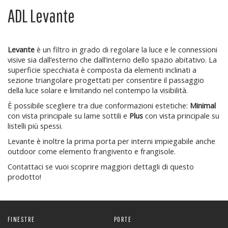
ADL Levante
Levante
è un filtro in grado di regolare la luce e le connessioni
visive sia dall’esterno che dall’interno dello spazio abitativo. La
superficie specchiata è composta da elementi inclinati a
sezione triangolare progettati per consentire il passaggio
della luce solare e limitando nel contempo la visibilità.
È possibile scegliere tra due conformazioni estetiche:
Minimal
con vista principale su lame sottili e
Plus
con vista principale su
listelli più spessi.
Levante è inoltre la prima porta per interni impiegabile anche
outdoor come elemento frangivento e frangisole.
Contattaci se vuoi scoprire maggiori dettagli di questo
prodotto!
FINESTRE
PORTE