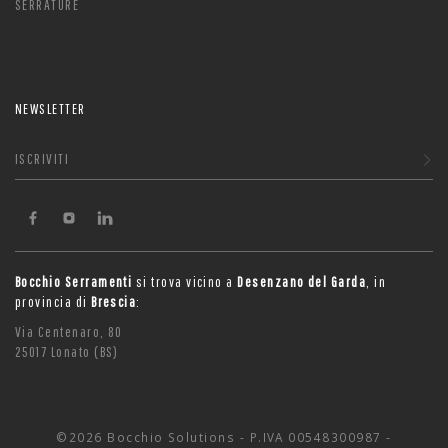
SERRATURE
NEWSLETTER
ISCRIVITI
Bocchio Serramenti
si trova vicino a
Desenzano del Garda
, in
provincia di
Brescia
:
Via Centenaro, 80
25017 Lonato (BS)
©2026 Bocchio Solutions - P.IVA 00548300987 -