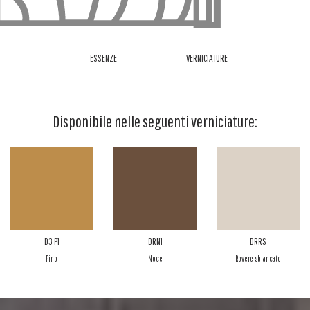
ESSENZE
VERNICIATURE
Disponibile nelle seguenti verniciature:
D3 P1
DRN1
DRRS
Pino
Noce
Rovere sbiancato