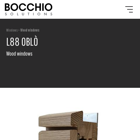
Windows >
Wood windows
L88 OBLÒ
Wood windows